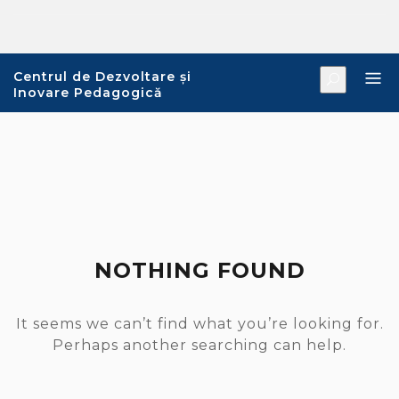
Skip
to
content
Centrul de Dezvoltare și
Inovare Pedagogică
NOTHING FOUND
It seems we can’t find what you’re looking for.
Perhaps another searching can help.